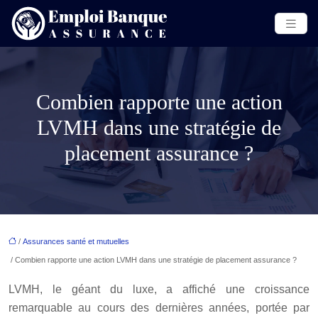
Combien rapporte une action
LVMH dans une stratégie de
placement assurance ?
/
Assurances santé et mutuelles
/ Combien rapporte une action LVMH dans une stratégie de placement assurance ?
LVMH, le géant du luxe, a affiché une croissance
remarquable au cours des dernières années, portée par