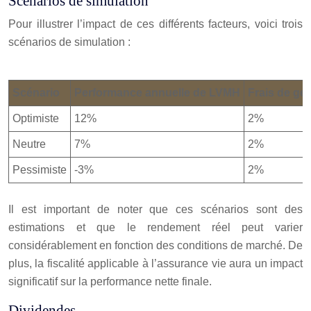
Scénarios de simulation
Pour illustrer l’impact de ces différents facteurs, voici trois
scénarios de simulation :
Scénario
Performance annuelle de LVMH
Frais de ge
Optimiste
12%
2%
Neutre
7%
2%
Pessimiste
-3%
2%
Il est important de noter que ces scénarios sont des
estimations et que le rendement réel peut varier
considérablement en fonction des conditions de marché. De
plus, la fiscalité applicable à l’assurance vie aura un impact
significatif sur la performance nette finale.
Dividendes