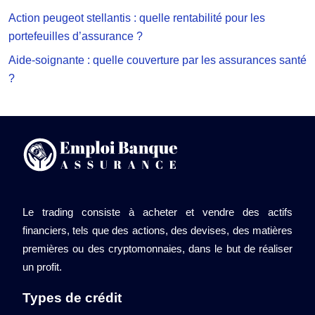
Action peugeot stellantis : quelle rentabilité pour les
portefeuilles d’assurance ?
Aide-soignante : quelle couverture par les assurances santé
?
Le trading consiste à acheter et vendre des actifs
financiers, tels que des actions, des devises, des matières
premières ou des cryptomonnaies, dans le but de réaliser
un profit.
Types de crédit