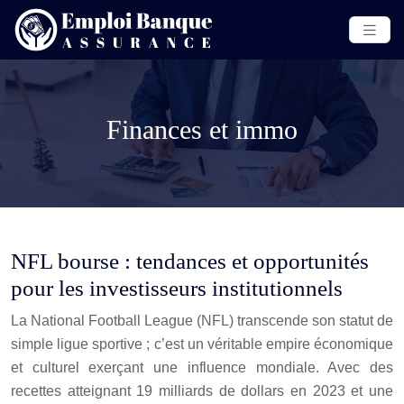
Finances et immo
NFL bourse : tendances et opportunités
pour les investisseurs institutionnels
La National Football League (NFL) transcende son statut de
simple ligue sportive ; c’est un véritable empire économique
et culturel exerçant une influence mondiale. Avec des
recettes atteignant 19 milliards de dollars en 2023 et une