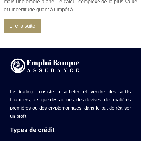
mais une ombre plane : le calcul complexe de la plus-value
et l’incertitude quant à l’impôt à…
Lire la suite
Le trading consiste à acheter et vendre des actifs
financiers, tels que des actions, des devises, des matières
premières ou des cryptomonnaies, dans le but de réaliser
un profit.
Types de crédit