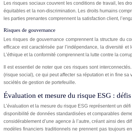
Les risques sociaux couvrent les conditions de travail, les dro
équitables et la non-discrimination. Les droits humains compr
les parties prenantes comprennent la satisfaction client, l’en
Risques de gouvernance
Les risques de gouvernance comprennent la structure du conse
efficace est caractérisée par l’indépendance, la diversité e
L’éthique et la conformité comprennent la lutte contre la corrup
Il est essentiel de noter que ces risques sont interconnecté
(risque social), ce qui peut affecter sa réputation et in fine 
sociétés de gestion de portefeuille.
Évaluation et mesure du risque ESG : défis 
L’évaluation et la mesure du risque ESG représentent un défi
disponibilité de données standardisées et comparables demeure
considérablement d’une agence à l’autre, créant ainsi des diffi
modèles financiers traditionnels ne prennent pas toujours 