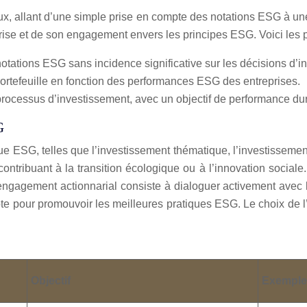
eaux, allant d’une simple prise en compte des notations ESG à 
prise et de son engagement envers les principes ESG. Voici les p
tations ESG sans incidence significative sur les décisions d’i
rtefeuille en fonction des performances ESG des entreprises.
rocessus d’investissement, avec un objectif de performance dura
G
ue ESG, telles que l’investissement thématique, l’investissemen
ontribuant à la transition écologique ou à l’innovation sociale
engagement actionnarial consiste à dialoguer activement avec l
te pour promouvoir les meilleures pratiques ESG. Le choix de l’
Objectif
Exemple