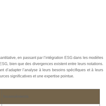
uantitative, en passant par l’intégration ESG dans les modèles
ESG, bien que des divergences existent entre leurs notations.
t d’adapter l’analyse à leurs besoins spécifiques et à leurs
rces significatives et une expertise pointue.
Inconvénients