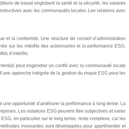
tions de travail englobent la santé et la sécurité, les salaires
constructives avec les communautés locales. Les relations avec
e et la conformité. Une structure de conseil d’administration
gnée sur les intérêts des actionnaires et la performance ESG.
its d’intérêts.
nemental) peut engendrer un conflit avec la communauté locale
nce d’une approche intégrée de la gestion du risque ESG pour les
t une opportunité d’améliorer la performance à long terme. La
reprises. Les notations ESG peuvent être subjectives et varier
s ESG, en particulier sur le long terme, reste complexe, car les
es méthodes innovantes sont développées pour appréhender et