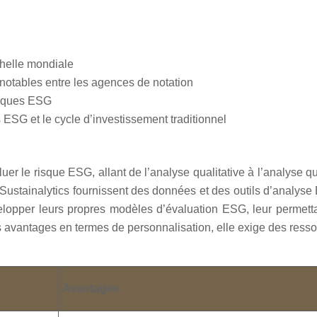
helle mondiale
notables entre les agences de notation
risques ESG
 ESG et le cycle d’investissement traditionnel
r le risque ESG, allant de l’analyse qualitative à l’analyse q
stainalytics fournissent des données et des outils d’analyse 
elopper leurs propres modèles d’évaluation ESG, leur permettan
s avantages en termes de personnalisation, elle exige des ressou
Avantages