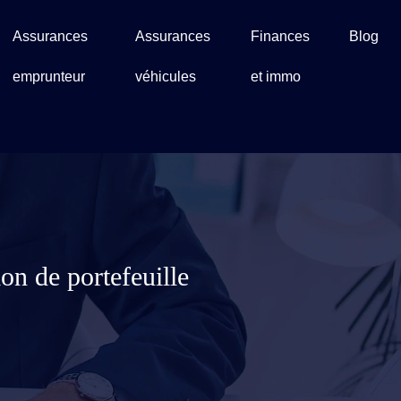
Assurances
Assurances
Finances
Blog
emprunteur
véhicules
et immo
on de portefeuille