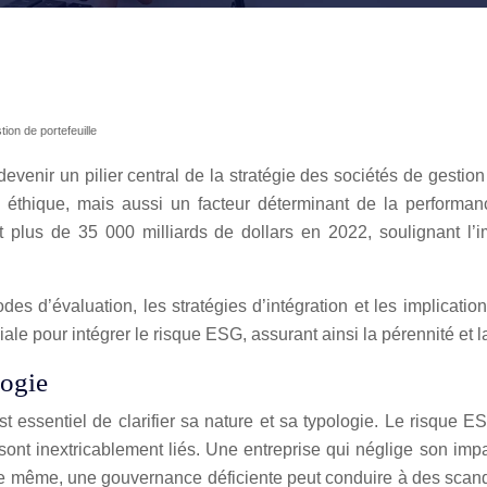
ion de portefeuille
venir un pilier central de la stratégie des sociétés de gestion
 éthique, mais aussi un facteur déterminant de la performan
int plus de 35 000 milliards de dollars en 2022, soulignant l
odes d’évaluation, les stratégies d’intégration et les implicati
ale pour intégrer le risque ESG, assurant ainsi la pérennité et 
logie
 essentiel de clarifier sa nature et sa typologie. Le risque E
 qui sont inextricablement liés. Une entreprise qui néglige son
. De même, une gouvernance déficiente peut conduire à des sca