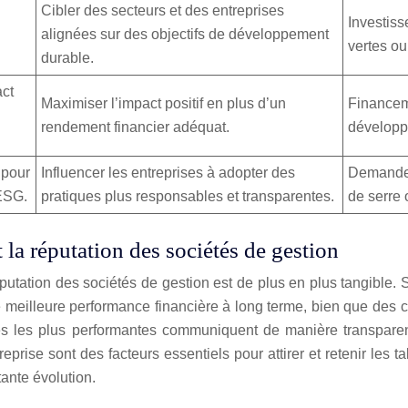
Cibler des secteurs et des entreprises
Investiss
alignées sur des objectifs de développement
vertes ou
durable.
act
Maximiser l’impact positif en plus d’un
Financeme
rendement financier adéquat.
développ
 pour
Influencer les entreprises à adopter des
Demander 
 ESG.
pratiques plus responsables et transparentes.
de serre 
la réputation des sociétés de gestion
éputation des sociétés de gestion est de plus en plus tangible
meilleure performance financière à long terme, bien que des con
ises les plus performantes communiquent de manière transpare
prise sont des facteurs essentiels pour attirer et retenir les t
ante évolution.