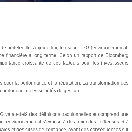
 de portefeuille. Aujourd’hui, le risque ESG (environnemental,
ce financière à long terme. Selon un rapport de Bloomberg
’importance croissante de ces facteurs pour les investisseurs
ons pour la performance et la réputation. La transformation des
la performance des sociétés de gestion.
SG va au-delà des définitions traditionnelles et comprend une
 impact environnemental s’expose à des amendes coûteuses et à
ndales et des crises de confiance, ayant des conséquences sur