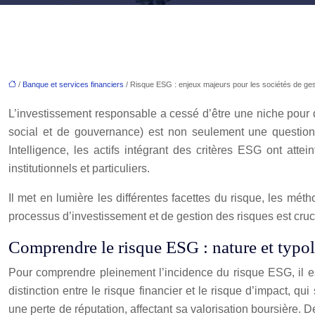
/
Banque et services financiers
/ Risque ESG : enjeux majeurs pour les sociétés de gest
L’investissement responsable a cessé d’être une niche pour de
social et de gouvernance) est non seulement une question
Intelligence, les actifs intégrant des critères ESG ont atte
institutionnels et particuliers.
Il met en lumière les différentes facettes du risque, les méth
processus d’investissement et de gestion des risques est cruci
Comprendre le risque ESG : nature et typo
Pour comprendre pleinement l’incidence du risque ESG, il est
distinction entre le risque financier et le risque d’impact,
une perte de réputation, affectant sa valorisation boursière