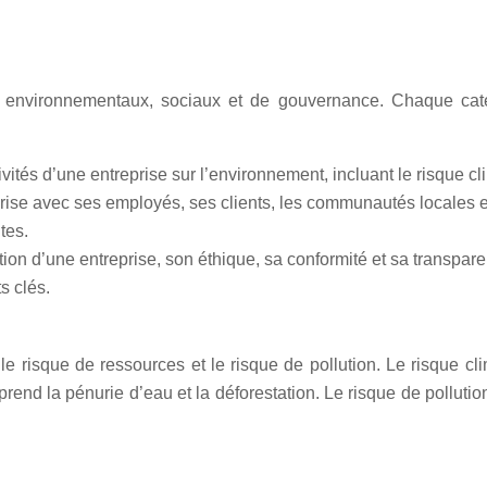
 : environnementaux, sociaux et de gouvernance. Chaque ca
ivités d’une entreprise sur l’environnement, incluant le risque cl
ise avec ses employés, ses clients, les communautés locales et l
tes.
stion d’une entreprise, son éthique, sa conformité et sa transpare
s clés.
le risque de ressources et le risque de pollution. Le risque 
nd la pénurie d’eau et la déforestation. Le risque de pollution