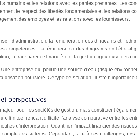
its humains et les relations avec les parties prenantes. Les condi
ennent le respect des libertés fondamentales et les relations 
gagement des employés et les relations avec les fournisseurs.
il d’administration, la rémunération des dirigeants et l’éthiqu
t les compétences. La rémunération des dirigeants doit être ali
tion, la transparence financière et la gestion rigoureuse des confl
s. Une entreprise qui pollue une source d’eau (risque environ
sa valorisation boursière. Ce type de situation illustre l’importa
et perspectives
 majeur pour les sociétés de gestion, mais constituent égalemen
 limitée, rendant difficile l’analyse comparative entre les ent
cultés d’interprétation. Quantifier l’impact financier des risque
en compte ces facteurs. Cependant, face à ces challenges, d