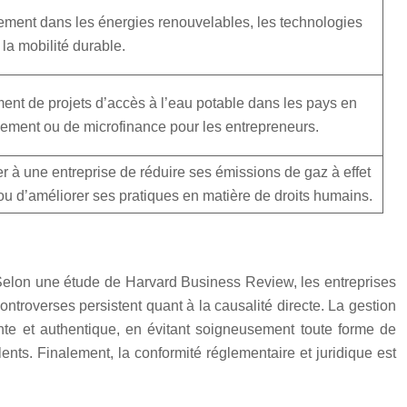
ement dans les énergies renouvelables, les technologies
 la mobilité durable.
nt de projets d’accès à l’eau potable dans les pays en
ement ou de microfinance pour les entrepreneurs.
à une entreprise de réduire ses émissions de gaz à effet
ou d’améliorer ses pratiques en matière de droits humains.
. Selon une étude de Harvard Business Review, les entreprises
troverses persistent quant à la causalité directe. La gestion
nte et authentique, en évitant soigneusement toute forme de
alents. Finalement, la conformité réglementaire et juridique est