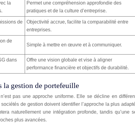
vec la
Permet une compréhension approfondie des
s.
pratiques et de la culture d’entreprise.
missions de
Objectivité accrue, facilite la comparabilité entre
entreprises.
ion de
Simple à mettre en œuvre et à communiquer.
ESG dans
Offre une vision globale et vise à aligner
performance financière et objectifs de durabilité.
 la gestion de portefeuille
 n’est pas une approche uniforme. Elle se décline en différen
ociétés de gestion doivent identifier l’approche la plus adaptée
era naturellement une intégration profonde, tandis qu’une so
proches plus avancées.