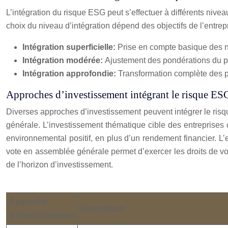
L’intégration du risque ESG peut s’effectuer à différents niv
choix du niveau d’intégration dépend des objectifs de l’entre
Intégration superficielle:
Prise en compte basique des no
Intégration modérée:
Ajustement des pondérations du po
Intégration approfondie:
Transformation complète des p
Approches d’investissement intégrant le risque ES
Diverses approches d’investissement peuvent intégrer le risq
générale. L’investissement thématique cible des entreprises c
environnemental positif, en plus d’un rendement financier. L’
vote en assemblée générale permet d’exercer les droits de vo
de l’horizon d’investissement.
Approche
Description
d’Investissement